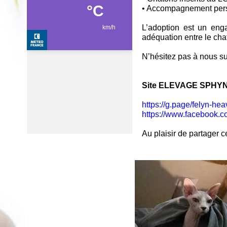
• Accompagnement pers
L’adoption est un enga
adéquation entre le chat
N’hésitez pas à nous s
Site ELEVAGE SPHYN
https://g.page/felyn-he
https://www.facebook.
Au plaisir de partager 