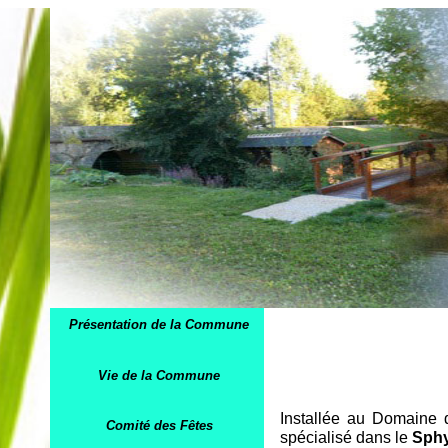
Présentation de la Commune
Vie de la Commune
Installée au Domaine 
Comité des Fêtes
spécialisé dans le
Sph