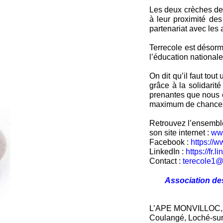
Les deux crèches de 
à leur proximité des 
partenariat avec les 
Terrecole est désorm
l’éducation nationale.
On dit qu’il faut tou
grâce à la solidari
prenantes que nous c
maximum de chances 
Retrouvez l’ensemble
son site internet :
www
Facebook :
https://
LinkedIn :
https://fr
Contact :
terecole1
Association de
L’APE MONVILLOC, As
Coulangé, Loché-sur-