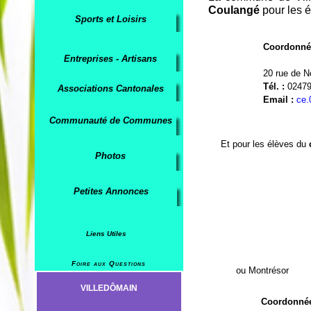
Coulangé
pour les 
Sports et Loisirs
Coordonné
Entreprises - Artisans
20 rue de
Tél. :
0247
Associations Cantonales
Email :
ce.
Communauté de Communes
Et pour les élèves du
c
Photos
Petites Annonces
Liens Utiles
Foire aux Questions
ou Montrésor
Coordonné