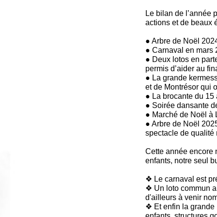
Le bilan de l’année 
actions et de beaux 
● Arbre de Noël 2024
● Carnaval en mars 
● Deux lotos en part
permis d’aider au f
● La grande kermesse
et de Montrésor qui o
● La brocante du 15 
● Soirée dansante d
● Marché de Noël à 
● Arbre de Noël 2025
spectacle de qualité 
Cette année encore n
enfants, notre seul bu
❖ Le carnaval est pr
❖ Un loto commun au
d'ailleurs à venir n
❖ Et enfin la grande
enfants, structures go