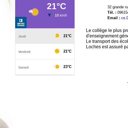
32 grande 
Tél. :
09615
Email :
ce.
Le collège le plus p
d'enseignement généra
Le transport des éco
Loches est assuré pa