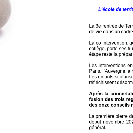
L'école de territ
La 3e rentrée de Ter
de vie dans un cadre 
La co intervention, 
collège, porte ses fr
étape reste la prépa
Les interventions e
Paris, l’Auvergne, ai
Les enfants scolaris
réfléchissent désorm
Après la concertati
fusion des trois r
des onze conseils m
La première pierre d
début novembre 2025
général.