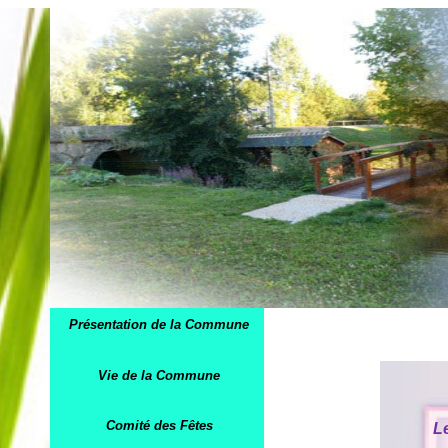
Présentation de la Commune
Vie de la Commune
Comité des Fêtes
L